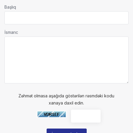
Başlıq
İsmarıc
Zəhmət olmasa aşağıda göstərilən rəsmdəki kodu
xanaya daxil edin.